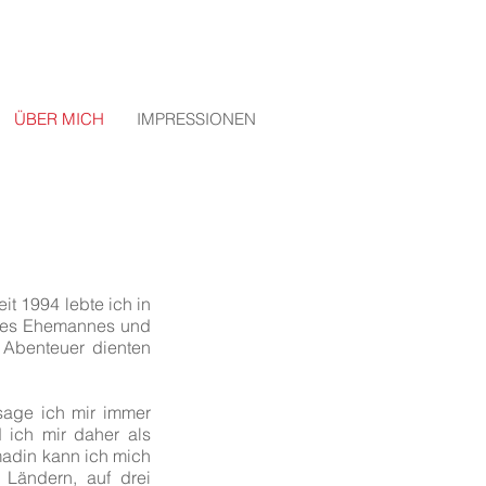
ÜBER MICH
IMPRESSIONEN
t 1994 lebte ich in
ines Ehemannes und
 Abenteuer dienten
 sage ich mir immer
 ich mir daher als
madin kann ich mich
 Ländern, auf drei