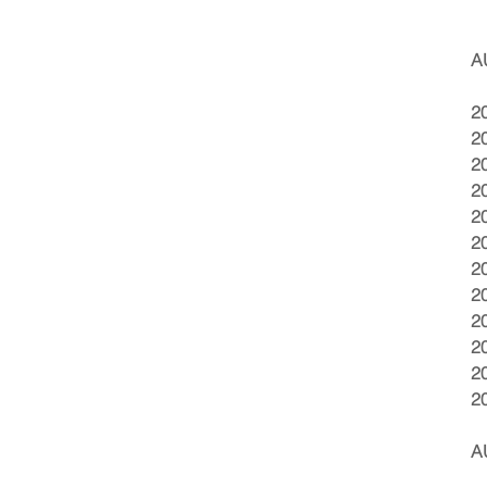
A
2
2
2
2
2
2
2
2
2
2
2
2
A