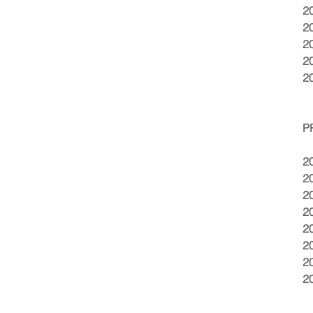
2
2
2
2
2
P
2
2
2
2
2
2
2
2